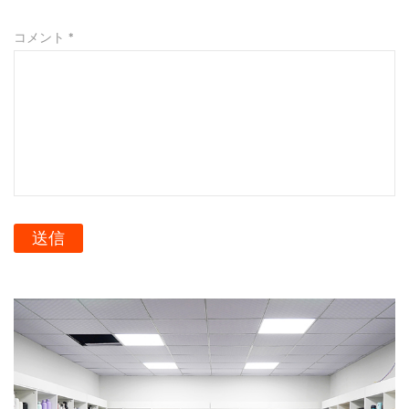
コメント *
送信