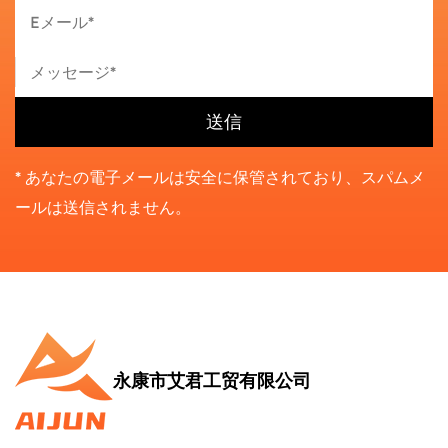
* あなたの電子メールは安全に保管されており、スパムメ
ールは送信されません。
永康市艾君工贸有限公司