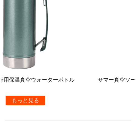
ユーザーB：「取り外し可能な蓋は非常に素晴らしい機
能で、掃除がとても簡単です。さらに、断熱材は本当に
良いです。朝はお湯をかけ、午後までにまだ暖かくなり
ます。オフィスでの使用に最適です！」
ユーザーC：「このサーマルカップには洗練されたスタ
イリッシュなデザインがあり、色はとても爽やかです。
保持すると非常にプレミアムになります。断熱材は素晴
らしいです。
サマー真空ソーダタンブラー ストローハンドル付
き
もっと見る