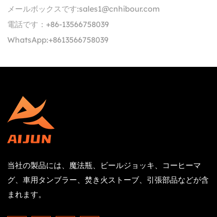
メールボックスです:
sales1@cnhibour.com
電話です：
+86-13566758039
WhatsApp:
+8613566758039
当社の製品には、魔法瓶、ビールジョッキ、コーヒーマ
グ、車用タンブラー、焚き火ストーブ、引張部品などが含
まれます。