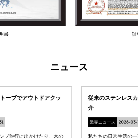
証明書
ニュース
従来のステンレスカップの内容器工程のご紹
介
業界ニュース
2026-03-30
私たちの日常生活の一部として、 ステンレス鋼のカ