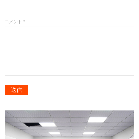
しているときでも、単に日常生活に取り組んでいるとき
でも、AIJUN を信頼してスタイリッシュに水分補給し
コメント *
てください。
送信