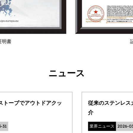
証明書
ニュース
従来のステンレスカップの内容器工程のご紹
介
業界ニュース
2026-03-30