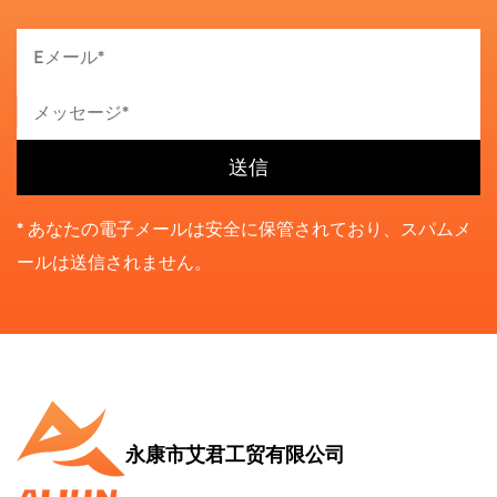
* あなたの電子メールは安全に保管されており、スパムメ
ールは送信されません。
永康市艾君工贸有限公司