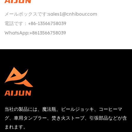
メールボックスです:
sales1@cnhibour.com
電話です：
+86-13566758039
WhatsApp:
+8613566758039
当社の製品には、魔法瓶、ビールジョッキ、コーヒーマ
グ、車用タンブラー、焚き火ストーブ、引張部品などが含
まれます。