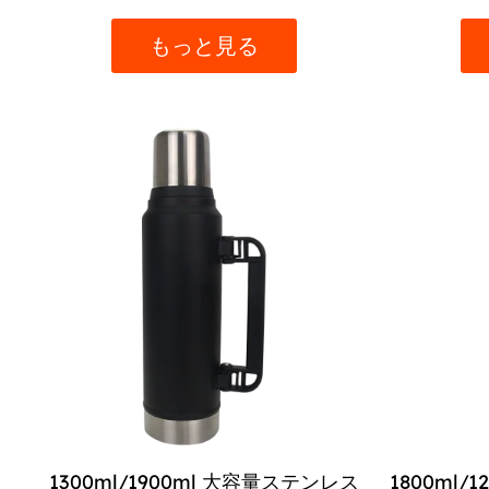
もっと見る
1300ml/1900ml 大容量ステンレス
1800ml/1