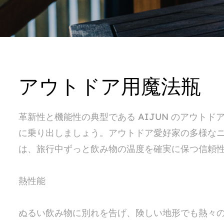
アウトドア用魔法瓶
革新性と機能性の典型である AIJUN のアウト
に乗り出しましょう。アウトドア愛好家の多様な
は、旅行中ずっと飲み物の温度を確実に保つ信頼
熱性能
ぬるい飲み物に別れを告げ、険しい地形でも熱々の飲