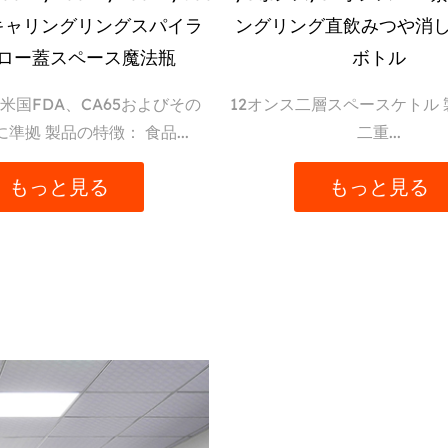
キャリングリングスパイラ
ングリング直飲みつや消
ロー蓋スペース魔法瓶
ボトル
米国FDA、CA65およびその
12オンス二層スペースケトル 製
準拠 製品の特徴： 食品...
二重...
もっと見る
もっと見る