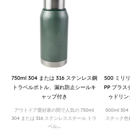
750ml 304 または 316 ステンレス鋼
500 ミリ
トラベルボトル、漏れ防止シールキ
PP プラス
ャップ付き
ゥドリン
アウトドア愛好家の間で人気の 750ml
500ml 3
304 または 316 ステンレススチール トラ
スチック色
ベル...