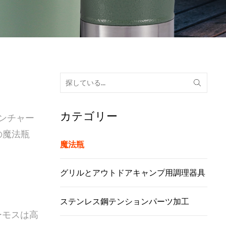
カテゴリー
ベンチャー
の魔法瓶
魔法瓶
グリルとアウトドアキャンプ用調理器具
ステンレス鋼テンションパーツ加工
ーモスは高