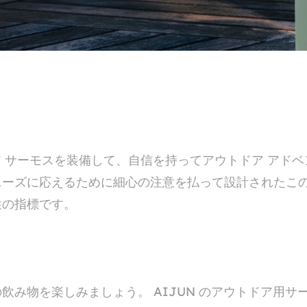
ドア サーモスを装備して、自信を持ってアウトドア アド
ニーズに応えるために細心の注意を払って設計されたこ
性の指標です。
み物を楽しみましょう。 AIJUN のアウトドア用サ