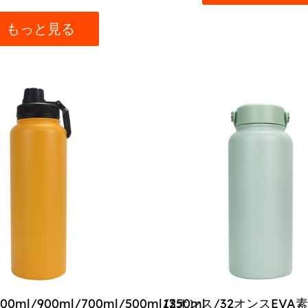
もっと見る
200ml/900ml/700ml/500ml/350ml
12オンス/32オンスEVA