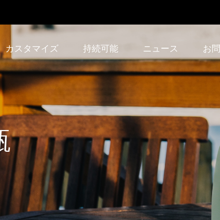
カスタマイズ
持続可能
ニュース
お
瓶