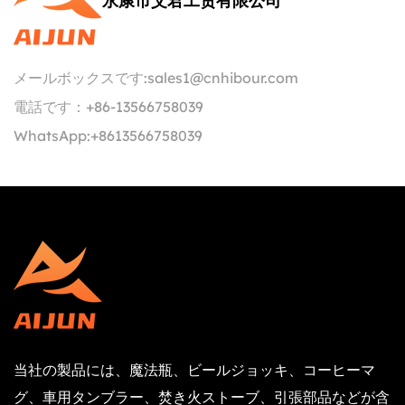
永康市艾君工贸有限公司
メールボックスです:
sales1@cnhibour.com
電話です：
+86-13566758039
WhatsApp:
+8613566758039
当社の製品には、魔法瓶、ビールジョッキ、コーヒーマ
グ、車用タンブラー、焚き火ストーブ、引張部品などが含