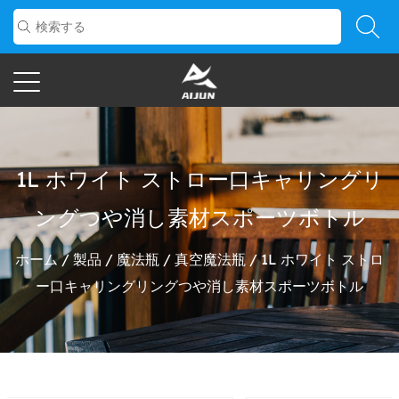
1L ホワイト ストロー口キャリングリ
ングつや消し素材スポーツボトル
ホーム
/
製品
/
魔法瓶
/
真空魔法瓶
/
1L ホワイト ストロ
ー口キャリングリングつや消し素材スポーツボトル