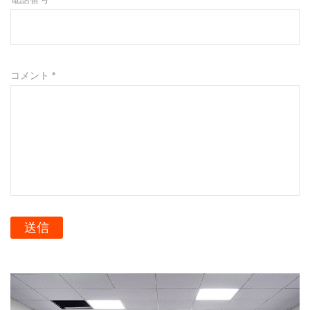
コメント *
送信