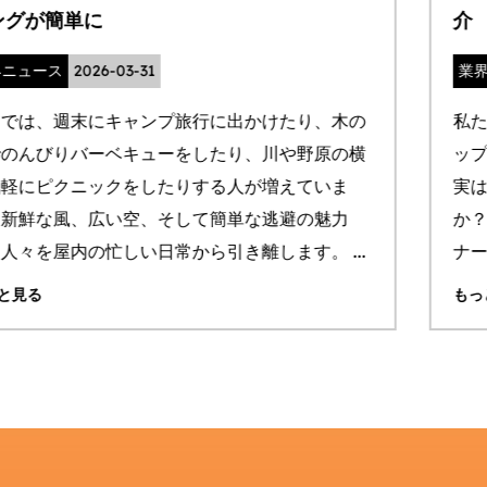
介
業界ニュース
2026-03-30
私たちの日常生活の一部として、 ステンレス鋼の
ップ 私たちの日常生活から切り離せないものです
実はカップによって工程が違うことをご存知です
か？この記事では、従来のステンレス製カップライ
ナーのプロセスについ...
もっと見る