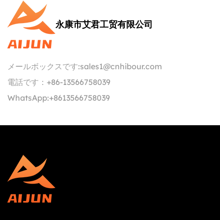
永康市艾君工贸有限公司
メールボックスです:
sales1@cnhibour.com
電話です：
+86-13566758039
WhatsApp:
+8613566758039