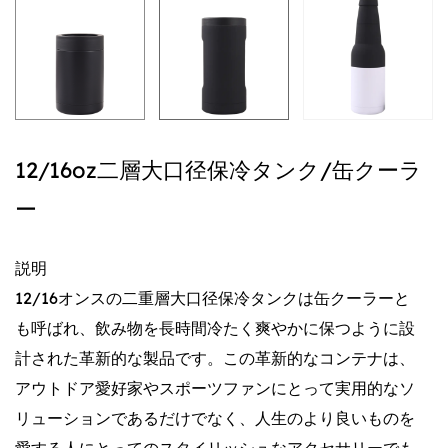
12/16oz二層大口径保冷タンク/缶クーラ
ー
説明
12/16オンスの二重層大口径保冷タンクは缶クーラーと
も呼ばれ、飲み物を長時間冷たく爽やかに保つように設
計された革新的な製品です。この革新的なコンテナは、
アウトドア愛好家やスポーツファンにとって実用的なソ
リューションであるだけでなく、人生のより良いものを