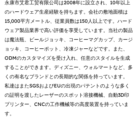
永康市艾君工贸有限公司は2008年に設立され、10年以上
のハードウェア生産経験を持ちます。会社の敷地面積は
15,000平方メートル、従業員数は150人以上です。ハード
ウェア製品業界で高い評価を享受しています。当社の製品
は魔法瓶、ビールジョッキ、コーヒーマグカップ、カージ
ョッキ、コーヒーポット、冷凍ジャーなどです。また、
ODMのカスタマイズを受け入れ、任意のスタイルを生成
することができます。ディズニー、ウォルマートなど、多
くの有名なブランドとの長期的な関係を持っています。
私達はまたSGSおよびEUの出現のパテントのような多く
の証明を渡したレーザーのスポット溶接機械、自動3D印
プリンター、CNCの工作機械等の高度装置を持っていま
す。