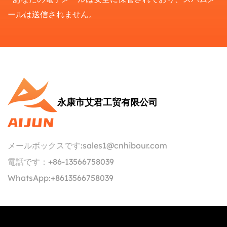
ールは送信されません。
永康市艾君工贸有限公司
メールボックスです:
sales1@cnhibour.com
電話です：
+86-13566758039
WhatsApp:
+8613566758039