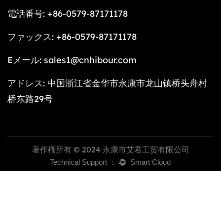
電話番号: +86-0579-87171178
ファックス: +86-0579-87171178
Eメール:
sales1@cnhibour.com
アドレス: 中国浙江省金华市永康市龙山镇桥头舟村
桥东路29号
著作権所有 © 2024 永康市艾君工贸有限公司