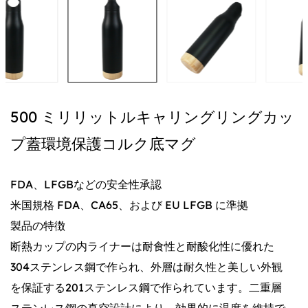
500 ミリリットルキャリングリングカッ
プ蓋環境保護コルク底マグ
FDA、LFGBなどの安全性承認
米国規格 FDA、CA65、および EU LFGB に準拠
製品の特徴
断熱カップの内ライナーは耐食性と耐酸化性に優れた
304ステンレス鋼で作られ、外層は耐久性と美しい外観
を保証する201ステンレス鋼で作られています。二重層