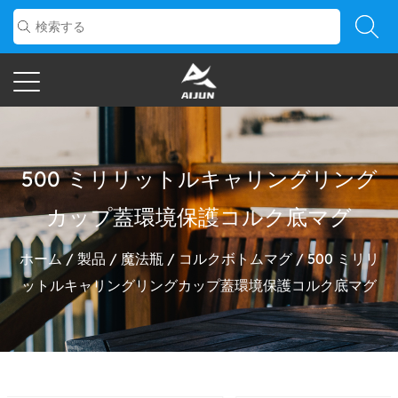
500 ミリリットルキャリングリング
カップ蓋環境保護コルク底マグ
ホーム
/
製品
/
魔法瓶
/
コルクボトムマグ
/
500 ミリリ
ットルキャリングリングカップ蓋環境保護コルク底マグ