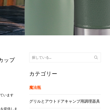
カップ
カテゴリー
魔法瓶
拠しています
グリルとアウトドアキャンプ用調理器具
熱を提供しま