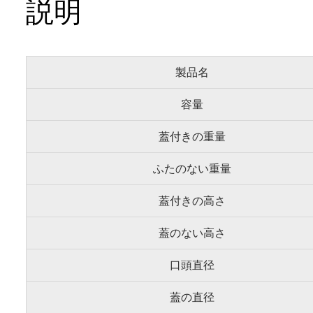
説明
製品名
容量
蓋付きの重量
ふたのない重量
蓋付きの高さ
蓋のない高さ
口頭直径
蓋の直径