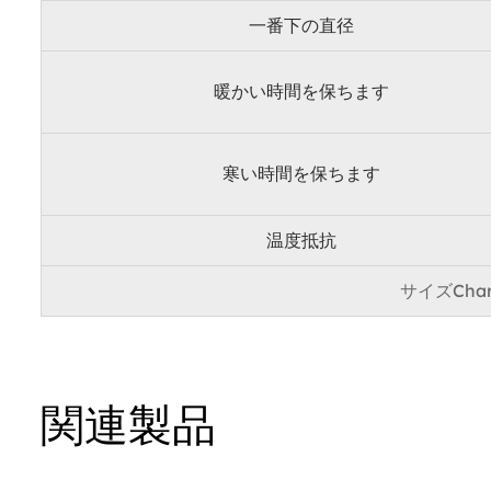
一番下の直径
暖かい時間を保ちます
寒い時間を保ちます
温度抵抗
サイズCh
関連製品