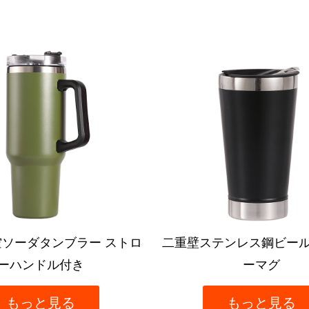
テンレス鋼ビールオープナ
20オンス ステンレススチ
ーマグ
カータンブラー 蓋
もっと見る
もっと見る