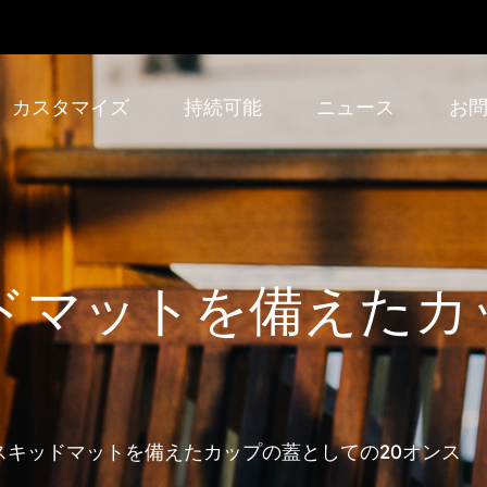
カスタマイズ
持続可能
ニュース
お
ドマットを備えたカ
スキッドマットを備えたカップの蓋としての20オンス