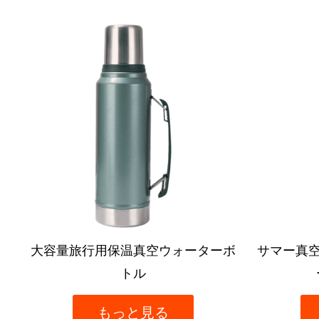
ボ
サマー真空ソーダタンブラー ストロ
二重壁ス
ーハンドル付き
もっと見る