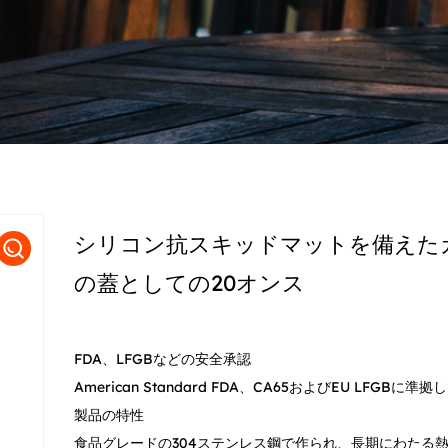
シリコン抗スキッドマットを備えた
の蓋としての20オンス
FDA、LFGBなどの安全承認
American Standard FDA、CA65およびEU LFGBに準
製品の特性
食品グレードの304ステンレス鋼で作られ、長期にわたる