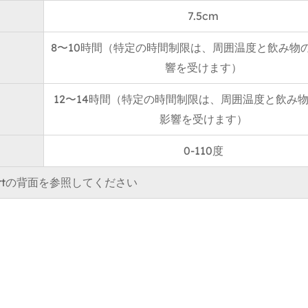
7.5cm
ユーザーC：「シリコンの底が私の机の上でそれを安定さ
ブルを滑らせたり引っ掻いたりすることを心配する必要は
8〜10時間（特定の時間制限は、周囲温度と飲み物
ん。」
響を受けます）
12〜14時間（特定の時間制限は、周囲温度と飲み
影響を受けます）
0-110度
artの背面を参照してください