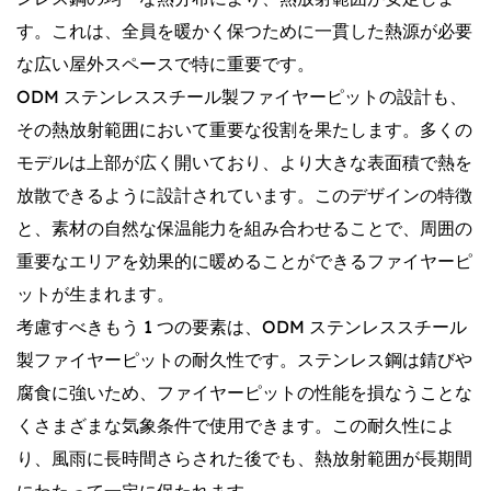
す。これは、全員を暖かく保つために一貫した熱源が必要
な広い屋外スペースで特に重要です。
ODM ステンレススチール製ファイヤーピットの設計も、
その熱放射範囲において重要な役割を果たします。多くの
モデルは上部が広く開いており、より大きな表面積で熱を
放散できるように設計されています。このデザインの特徴
と、素材の自然な保温能力を組み合わせることで、周囲の
重要なエリアを効果的に暖め​​ることができるファイヤーピ
ットが生まれます。
考慮すべきもう 1 つの要素は、ODM ステンレススチール
製ファイヤーピットの耐久性です。ステンレス鋼は錆びや
腐食に強いため、ファイヤーピットの性能を損なうことな
くさまざまな気象条件で使用できます。この耐久性によ
り、風雨に長時間さらされた後でも、熱放射範囲が長期間