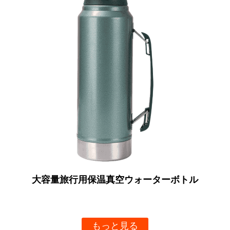
ウォーターボトル
サマー真空ソーダタンブラー
き
見る
もっと見