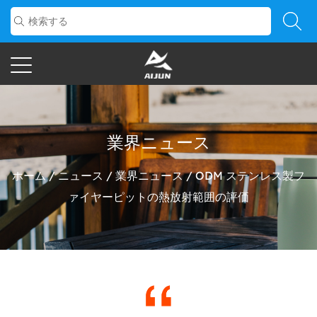
業界ニュース
ホーム
/
ニュース
/
業界ニュース
/
ODM ステンレス製フ
ァイヤーピットの熱放射範囲の評価