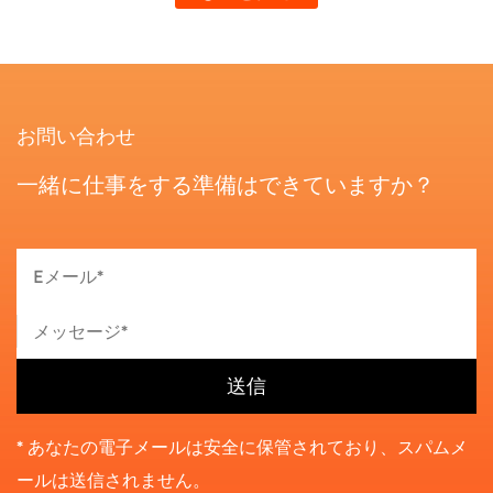
お問い合わせ
一緒に仕事をする準備はできていますか？
* あなたの電子メールは安全に保管されており、スパムメ
ールは送信されません。