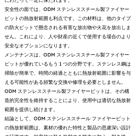
にわたって一定に保たれます。
安全性の面では、ODM ステンレススチール製ファイヤー
ピットの熱放射範囲も利点です。この材料は、他のタイプ
の防火ピットで懸念される有害な放出物や火花を放出しま
せん。これにより、人や財産の近くで使用する場合のより
安全なオプションになります。
メンテナンスは、ODM ステンレススチール製ファイヤー
ピットが優れているもう 1 つの分野です。ステンレス鋼は
掃除が簡単で、時間の経過とともに熱放射範囲に影響を与
える可能性がある頻繁な交換や修理を必要としません。
ODM ステンレススチール製ファイヤーピットは、その構
造的完全性を維持することにより、使用中は適切な熱放射
範囲を提供し続けます。
結論として、ODM ステンレススチール ファイヤーピット
の熱放射範囲は、素材の優れた特性と製品の思慮深い設計