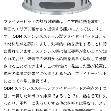
ファイヤーピットの熱放射範囲は、全方向に熱を放射し、
周囲のエリアに暖かさを提供する能力によって決まりま
す。 ODM ステンレススチール製ファイヤーピットは、そ
の材料組成と設計により、効率的に熱を放射することに特
に優れています。ステンレス鋼は熱伝導率が良いことで知
られており、燃焼中の燃料からの熱を素早く吸収して分散
させることができます。この特性は、発生した熱が確実に
周囲の環境に効果的に伝達されるため、ファイヤーピット
にとって非常に重要です。
ODM ステンレススチール ファイヤーピットの利点の 1 つ
は、一貫した熱出力を維持できることです。熱を急速に失
ったり、不均一に失ったりする他の材料とは異なり、ステ
ンレス鋼の均一な熱分布により、熱放射範囲が安定しま