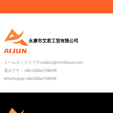
永康市艾君工贸有限公司
メールボックスです:
sales1@cnhibour.com
電話です：
+86-13566758039
WhatsApp:
+8613566758039